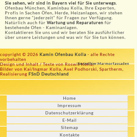
Sie sehen, wir sind in Bayern viel für Sie unterwegs
.
Ofenbau München, Kaminbau Kolla, Ihre Experten,
Profis in Sachen Öfen, Herde, Heizanlagen, wir stehen
Ihnen gerne "jederzeit" für Fragen zur Verfügung.
Natürlich auch für
Wartung und Reparaturen
für
bestehende Ofen - Kaminanlagen.
Kontaktieren Sie uns und wir beraten Sie ausführlicher
über unsere Leistungen und was wir für Sie tun können.
copyright © 2026
Kamin Ofenbau Kolla
- alle Rechte
vorbehalten
Sie sind hier:
Marmorfassaden
Design und Inhalt / Texte von Roswit Kolla,
Bilder von Kai/Ingmar Kolla, Axel Podhorski, Spartherm,
Realisierung
FSnD Deutschland
Home
Impressum
Datenschutzerklärung
E-Mail
Sitemap
Kontakte