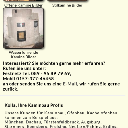
Offene Kamine Bilder
Stilkamine Bilder
Wasserführende
Kamine Bilder
Interessiert? Sie möchten gerne mehr erfahren?
Rufen Sie uns unter:
Festnetz Tel. 089 - 95 89 79 69,
Mobil 0157-377-46458
an oder senden Sie uns eine
E-Mail
, wir rufen Sie gerne
zurück.
Kolla, Ihre Kaminbau Profis
Unsere Kunden für Kaminbau, Ofenbau, Kachelofenbau
kommen zum Beispiel aus:
München
,
Dachau
,
Fürstenfeldbruck
, Augsburg,
Starnberg,
Ebersberg
,
Freising
, Neufarn/Eching,
Erding
,