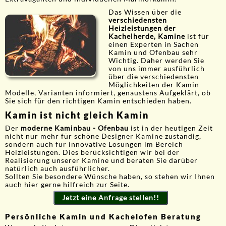
Das Wissen über die
verschiedensten
Heizleistungen der
Kachelherde, Kamine
ist für
einen Experten in Sachen
Kamin und Ofenbau sehr
Wichtig. Daher werden Sie
von uns immer ausführlich
über die verschiedensten
Möglichkeiten der Kamin
Modelle, Varianten informiert, genaustens Aufgeklärt, ob
Sie sich für den richtigen Kamin entschieden haben.
Kamin ist nicht gleich Kamin
Der
moderne Kaminbau - Ofenbau
ist in der heutigen Zeit
nicht nur mehr für schöne Designer Kamine zuständig,
sondern auch für innovative Lösungen im Bereich
Heizleistungen. Dies berücksichtigen wir bei der
Realisierung unserer Kamine und beraten Sie darüber
natürlich auch ausführlicher.
Sollten Sie besondere Wünsche haben, so stehen wir Ihnen
auch hier gerne hilfreich zur Seite.
Jetzt eine Anfrage stellen!!
Persönliche Kamin und Kachelofen Beratung