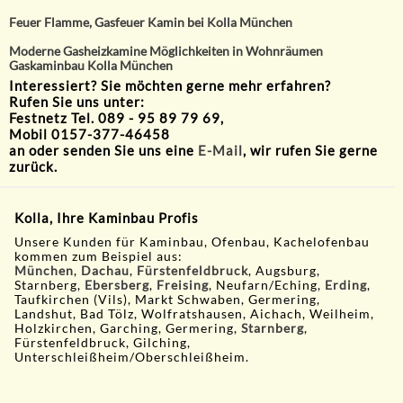
Feuer Flamme, Gasfeuer Kamin bei Kolla München
Moderne Gasheizkamine Möglichkeiten in Wohnräumen
Gaskaminbau Kolla München
Interessiert? Sie möchten gerne mehr erfahren?
Rufen Sie uns unter:
Festnetz Tel. 089 - 95 89 79 69,
Mobil 0157-377-46458
an oder senden Sie uns eine
E-Mail
, wir rufen Sie gerne
zurück.
Kolla, Ihre Kaminbau Profis
Unsere Kunden für Kaminbau, Ofenbau, Kachelofenbau
kommen zum Beispiel aus:
München
,
Dachau
,
Fürstenfeldbruck
, Augsburg,
Starnberg,
Ebersberg
,
Freising
, Neufarn/Eching,
Erding
,
Taufkirchen (Vils), Markt Schwaben, Germering,
Landshut, Bad Tölz, Wolfratshausen, Aichach, Weilheim,
Holzkirchen, Garching, Germering,
Starnberg
,
Fürstenfeldbruck, Gilching,
Unterschleißheim/Oberschleißheim.