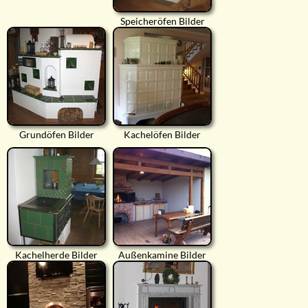
Speicheröfen Bilder
Grundöfen Bilder
Kachelöfen Bilder
Kachelherde Bilder
Außenkamine Bilder