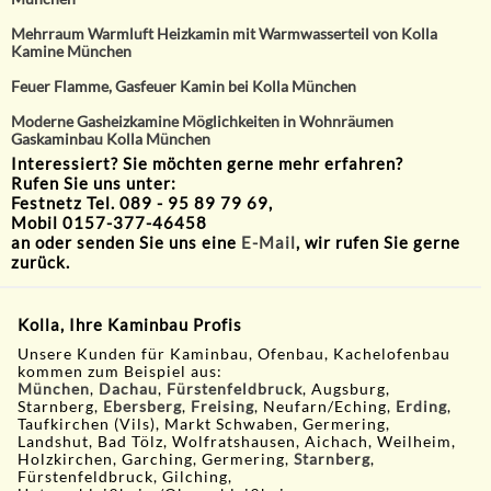
Mehrraum Warmluft Heizkamin mit Warmwasserteil von Kolla
Kamine München
Feuer Flamme, Gasfeuer Kamin bei Kolla München
Moderne Gasheizkamine Möglichkeiten in Wohnräumen
Gaskaminbau Kolla München
Interessiert? Sie möchten gerne mehr erfahren?
Rufen Sie uns unter:
Festnetz Tel. 089 - 95 89 79 69,
Mobil 0157-377-46458
an oder senden Sie uns eine
E-Mail
, wir rufen Sie gerne
zurück.
Kolla, Ihre Kaminbau Profis
Unsere Kunden für Kaminbau, Ofenbau, Kachelofenbau
kommen zum Beispiel aus:
München
,
Dachau
,
Fürstenfeldbruck
, Augsburg,
Starnberg,
Ebersberg
,
Freising
, Neufarn/Eching,
Erding
,
Taufkirchen (Vils), Markt Schwaben, Germering,
Landshut, Bad Tölz, Wolfratshausen, Aichach, Weilheim,
Holzkirchen, Garching, Germering,
Starnberg
,
Fürstenfeldbruck, Gilching,