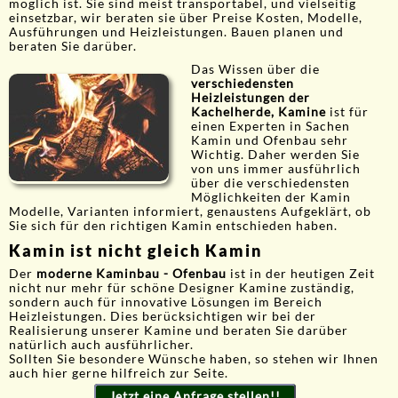
möglich ist. Sie sind meist transportabel, und vielseitig
einsetzbar, wir beraten sie über Preise Kosten, Modelle,
Ausführungen und Heizleistungen. Bauen planen und
beraten Sie darüber.
Das Wissen über die
verschiedensten
Heizleistungen der
Kachelherde, Kamine
ist für
einen Experten in Sachen
Kamin und Ofenbau sehr
Wichtig. Daher werden Sie
von uns immer ausführlich
über die verschiedensten
Möglichkeiten der Kamin
Modelle, Varianten informiert, genaustens Aufgeklärt, ob
Sie sich für den richtigen Kamin entschieden haben.
Kamin ist nicht gleich Kamin
Der
moderne Kaminbau - Ofenbau
ist in der heutigen Zeit
nicht nur mehr für schöne Designer Kamine zuständig,
sondern auch für innovative Lösungen im Bereich
Heizleistungen. Dies berücksichtigen wir bei der
Realisierung unserer Kamine und beraten Sie darüber
natürlich auch ausführlicher.
Sollten Sie besondere Wünsche haben, so stehen wir Ihnen
auch hier gerne hilfreich zur Seite.
Jetzt eine Anfrage stellen!!