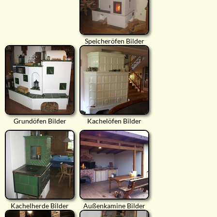
Speicheröfen Bilder
Grundöfen Bilder
Kachelöfen Bilder
Kachelherde Bilder
Außenkamine Bilder