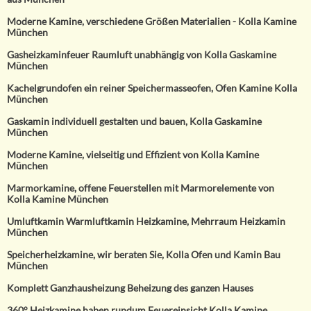
Moderne Kamine, verschiedene Größen Materialien - Kolla Kamine
München
Gasheizkaminfeuer Raumluft unabhängig von Kolla Gaskamine
München
Kachelgrundofen ein reiner Speichermasseofen, Ofen Kamine Kolla
München
Gaskamin individuell gestalten und bauen, Kolla Gaskamine
München
Moderne Kamine, vielseitig und Effizient von Kolla Kamine
München
Marmorkamine, offene Feuerstellen mit Marmorelemente von
Kolla Kamine München
Umluftkamin Warmluftkamin Heizkamine, Mehrraum Heizkamin
München
Speicherheizkamine, wir beraten Sie, Kolla Ofen und Kamin Bau
München
Komplett Ganzhausheizung Beheizung des ganzen Hauses
360° Heizkamine haben rundum Feuereinsicht Kolla Kamine