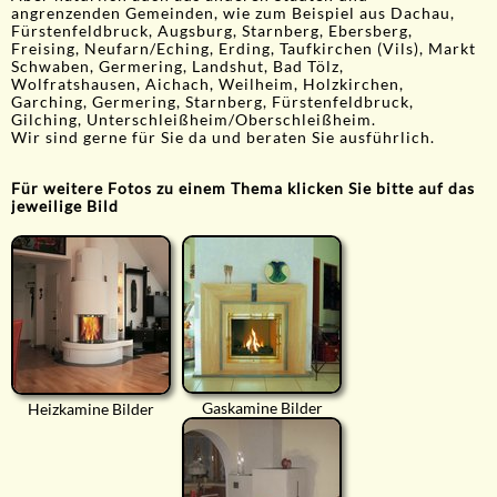
angrenzenden Gemeinden, wie zum Beispiel aus Dachau,
Fürstenfeldbruck, Augsburg, Starnberg, Ebersberg,
Freising, Neufarn/Eching, Erding, Taufkirchen (Vils), Markt
Schwaben, Germering, Landshut, Bad Tölz,
Wolfratshausen, Aichach, Weilheim, Holzkirchen,
Garching, Germering, Starnberg, Fürstenfeldbruck,
Gilching, Unterschleißheim/Oberschleißheim.
Wir sind gerne für Sie da und beraten Sie ausführlich.
Für weitere Fotos zu einem Thema klicken Sie bitte auf das
jeweilige Bild
Gaskamine Bilder
Heizkamine Bilder