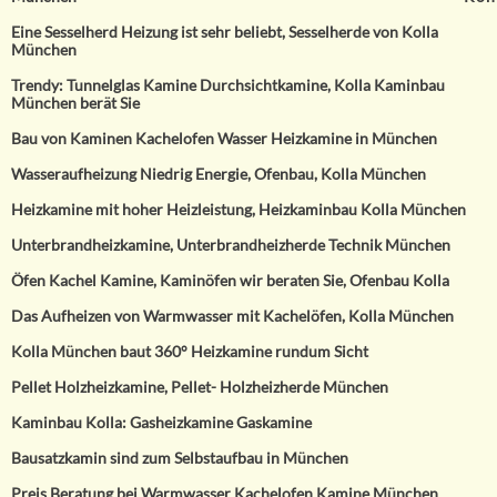
Eine Sesselherd Heizung ist sehr beliebt, Sesselherde von Kolla
München
Trendy: Tunnelglas Kamine Durchsichtkamine, Kolla Kaminbau
München berät Sie
Bau von Kaminen Kachelofen Wasser Heizkamine in München
Wasseraufheizung Niedrig Energie, Ofenbau, Kolla München
Heizkamine mit hoher Heizleistung, Heizkaminbau Kolla München
Unterbrandheizkamine, Unterbrandheizherde Technik München
Öfen Kachel Kamine, Kaminöfen wir beraten Sie, Ofenbau Kolla
Das Aufheizen von Warmwasser mit Kachelöfen, Kolla München
Kolla München baut 360° Heizkamine rundum Sicht
Pellet Holzheizkamine, Pellet- Holzheizherde München
Kaminbau Kolla: Gasheizkamine Gaskamine
Bausatzkamin sind zum Selbstaufbau in München
Preis Beratung bei Warmwasser Kachelofen Kamine München