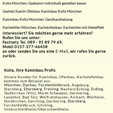
Kolla München: Gaskamin individuell gestalten bauen
Gasheiz Kamin Ofenbau Kaminbau Kolla München
Kaminbau Kolla München: Ganzhausheizung
Kachelöfen München, Kachelofenbau: Kachelofen mit Heizeffekt
Interessiert? Sie möchten gerne mehr erfahren?
Rufen Sie uns unter:
Festnetz Tel. 089 - 95 89 79 69,
Mobil 0157-377-46458
an oder senden Sie uns eine
E-Mail
, wir rufen Sie gerne
zurück.
Kolla, Ihre Kaminbau Profis
Unsere Kunden für Kaminbau, Ofenbau, Kachelofenbau
kommen zum Beispiel aus:
München
,
Dachau
,
Fürstenfeldbruck
, Augsburg,
Starnberg,
Ebersberg
,
Freising
, Neufarn/Eching,
Erding
,
Taufkirchen (Vils), Markt Schwaben, Germering,
Landshut, Bad Tölz, Wolfratshausen, Aichach, Weilheim,
Holzkirchen, Garching, Germering,
Starnberg
,
Fürstenfeldbruck, Gilching,
Unterschleißheim/Oberschleißheim.