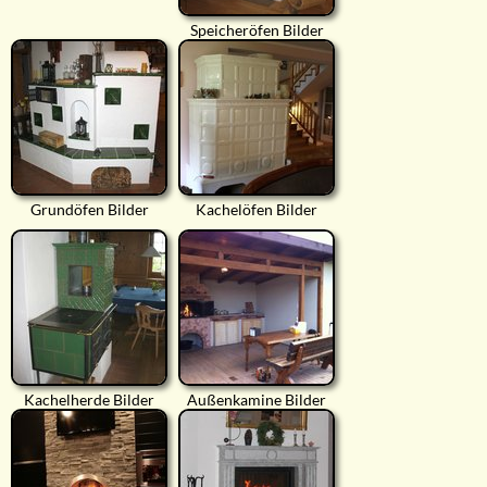
Speicheröfen Bilder
Grundöfen Bilder
Kachelöfen Bilder
Kachelherde Bilder
Außenkamine Bilder