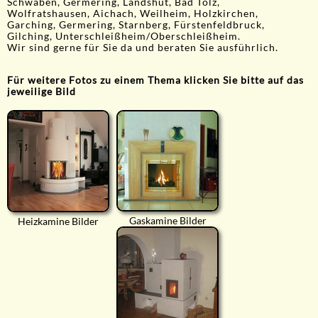
Schwaben, Germering, Landshut, Bad Tölz,
Wolfratshausen, Aichach, Weilheim, Holzkirchen,
Garching, Germering, Starnberg, Fürstenfeldbruck,
Gilching, Unterschleißheim/Oberschleißheim.
Wir sind gerne für Sie da und beraten Sie ausführlich.
Für weitere Fotos zu einem Thema klicken Sie bitte auf das
jeweilige Bild
Gaskamine Bilder
Heizkamine Bilder