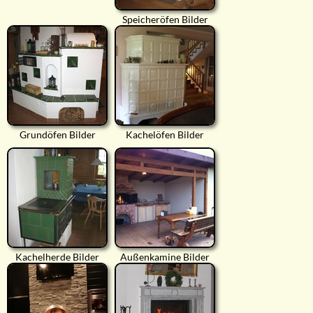
Speicheröfen Bilder
Grundöfen Bilder
Kachelöfen Bilder
Kachelherde Bilder
Außenkamine Bilder