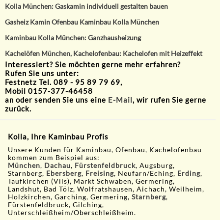
Kolla München: Gaskamin individuell gestalten bauen
Gasheiz Kamin Ofenbau Kaminbau Kolla München
Kaminbau Kolla München: Ganzhausheizung
Kachelöfen München, Kachelofenbau: Kachelofen mit Heizeffekt
Interessiert? Sie möchten gerne mehr erfahren?
Rufen Sie uns unter:
Festnetz Tel. 089 - 95 89 79 69,
Mobil 0157-377-46458
an oder senden Sie uns eine
E-Mail
, wir rufen Sie gerne
zurück.
Kolla, Ihre Kaminbau Profis
Unsere Kunden für Kaminbau, Ofenbau, Kachelofenbau
kommen zum Beispiel aus:
München
,
Dachau
,
Fürstenfeldbruck
, Augsburg,
Starnberg,
Ebersberg
,
Freising
, Neufarn/Eching,
Erding
,
Taufkirchen (Vils), Markt Schwaben, Germering,
Landshut, Bad Tölz, Wolfratshausen, Aichach, Weilheim,
Holzkirchen, Garching, Germering,
Starnberg
,
Fürstenfeldbruck, Gilching,
Unterschleißheim/Oberschleißheim.