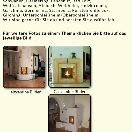
Schwaben, Germering, Landshut, Bad Tölz,
Wolfratshausen, Aichach, Weilheim, Holzkirchen,
Garching, Germering, Starnberg, Fürstenfeldbruck,
Gilching, Unterschleißheim/Oberschleißheim.
Wir sind gerne für Sie da und beraten Sie ausführlich.
Für weitere Fotos zu einem Thema klicken Sie bitte auf das
jeweilige Bild
Gaskamine Bilder
Heizkamine Bilder