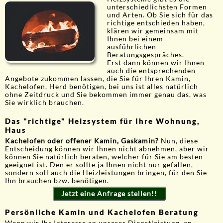
unterschiedlichsten Formen
und Arten. Ob Sie sich für das
richtige entschieden haben,
klären wir gemeinsam mit
Ihnen bei einem
ausführlichen
Beratungsgespräches.
Erst dann können wir Ihnen
auch die entsprechenden
Angebote zukommen lassen, die Sie für Ihren Kamin,
Kachelofen, Herd benötigen, bei uns ist alles natürlich
ohne Zeitdruck und Sie bekommen immer genau das, was
Sie wirklich brauchen.
Das "richtige" Heizsystem für Ihre Wohnung,
Haus
Kachelofen oder offener Kamin, Gaskamin?
Nun, diese
Entscheidung können wir Ihnen nicht abnehmen, aber wir
können Sie natürlich beraten, welcher für Sie am besten
geeignet ist. Den er sollte ja Ihnen nicht nur gefallen,
sondern soll auch die Heizleistungen bringen, für den Sie
Ihn brauchen bzw. benötigen.
Jetzt eine Anfrage stellen!!
Persönliche Kamin und Kachelofen Beratung