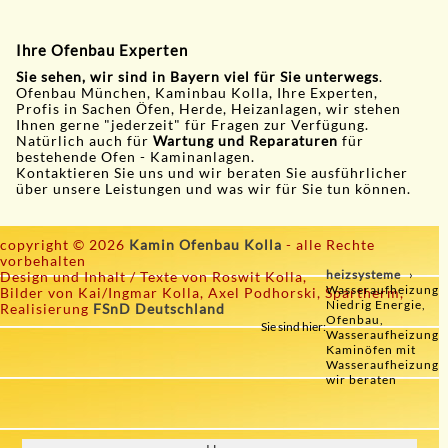
Ihre Ofenbau Experten
Sie sehen, wir sind in Bayern viel für Sie unterwegs
.
Ofenbau München, Kaminbau Kolla, Ihre Experten,
Profis in Sachen Öfen, Herde, Heizanlagen, wir stehen
Ihnen gerne "jederzeit" für Fragen zur Verfügung.
Natürlich auch für
Wartung und Reparaturen
für
bestehende Ofen - Kaminanlagen.
Kontaktieren Sie uns und wir beraten Sie ausführlicher
über unsere Leistungen und was wir für Sie tun können.
copyright © 2026
Kamin Ofenbau Kolla
- alle Rechte
vorbehalten
heizsysteme
Design und Inhalt / Texte von Roswit Kolla,
Wasseraufheizung
Bilder von Kai/Ingmar Kolla, Axel Podhorski, Spartherm,
Niedrig Energie,
Realisierung
FSnD Deutschland
Ofenbau,
Sie sind hier:
Wasseraufheizung
Kaminöfen mit
Wasseraufheizung
wir beraten