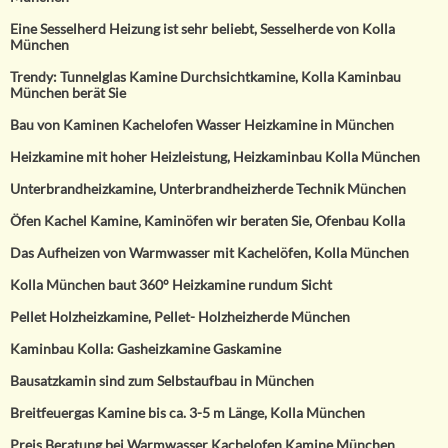
Eine Sesselherd Heizung ist sehr beliebt, Sesselherde von Kolla
München
Trendy: Tunnelglas Kamine Durchsichtkamine, Kolla Kaminbau
München berät Sie
Bau von Kaminen Kachelofen Wasser Heizkamine in München
Heizkamine mit hoher Heizleistung, Heizkaminbau Kolla München
Unterbrandheizkamine, Unterbrandheizherde Technik München
Öfen Kachel Kamine, Kaminöfen wir beraten Sie, Ofenbau Kolla
Das Aufheizen von Warmwasser mit Kachelöfen, Kolla München
Kolla München baut 360° Heizkamine rundum Sicht
Pellet Holzheizkamine, Pellet- Holzheizherde München
Kaminbau Kolla: Gasheizkamine Gaskamine
Bausatzkamin sind zum Selbstaufbau in München
Breitfeuergas Kamine bis ca. 3-5 m Länge, Kolla München
Preis Beratung bei Warmwasser Kachelofen Kamine München