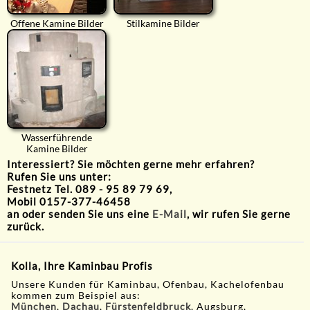
Offene Kamine Bilder
Stilkamine Bilder
Wasserführende
Kamine Bilder
Interessiert? Sie möchten gerne mehr erfahren?
Rufen Sie uns unter:
Festnetz Tel. 089 - 95 89 79 69,
Mobil 0157-377-46458
an oder senden Sie uns eine
E-Mail
, wir rufen Sie gerne
zurück.
Kolla, Ihre Kaminbau Profis
Unsere Kunden für Kaminbau, Ofenbau, Kachelofenbau
kommen zum Beispiel aus:
München
,
Dachau
,
Fürstenfeldbruck
, Augsburg,