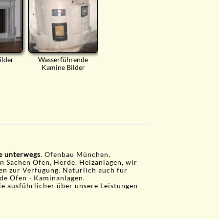
ilder
Wasserführende
Kamine Bilder
ie unterwegs
. Ofenbau München,
in Sachen Öfen, Herde, Heizanlagen, wir
gen zur Verfügung. Natürlich auch für
de Ofen - Kaminanlagen.
ie ausführlicher über unsere Leistungen