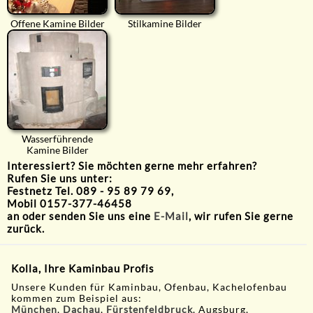
Offene Kamine Bilder
Stilkamine Bilder
Wasserführende
Kamine Bilder
Interessiert? Sie möchten gerne mehr erfahren?
Rufen Sie uns unter:
Festnetz Tel. 089 - 95 89 79 69,
Mobil 0157-377-46458
an oder senden Sie uns eine
E-Mail
, wir rufen Sie gerne
zurück.
Kolla, Ihre Kaminbau Profis
Unsere Kunden für Kaminbau, Ofenbau, Kachelofenbau
kommen zum Beispiel aus:
München
,
Dachau
,
Fürstenfeldbruck
, Augsburg,