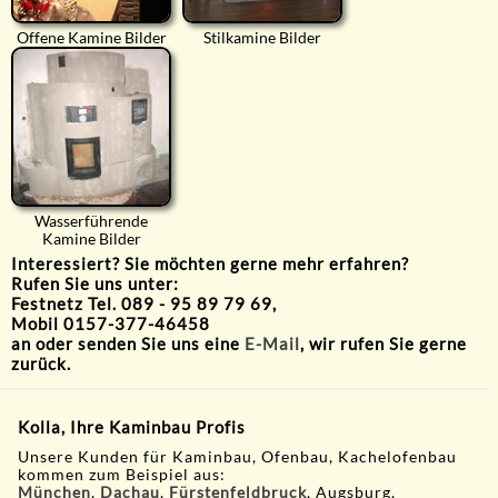
Offene Kamine Bilder
Stilkamine Bilder
Wasserführende
Kamine Bilder
Interessiert? Sie möchten gerne mehr erfahren?
Rufen Sie uns unter:
Festnetz Tel. 089 - 95 89 79 69,
Mobil 0157-377-46458
an oder senden Sie uns eine
E-Mail
, wir rufen Sie gerne
zurück.
Kolla, Ihre Kaminbau Profis
Unsere Kunden für Kaminbau, Ofenbau, Kachelofenbau
kommen zum Beispiel aus:
München
,
Dachau
,
Fürstenfeldbruck
, Augsburg,