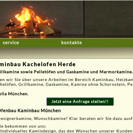
service
kontakte
minbau Kachelofen Herde
illkamine sowie Pelletöfen und Gaskamine und Marmorkamine.
len wir Sie über unsere Arbeiten im Bereich Kaminbau, Heizk
helöfen, Grillkamine, Gaskamine, Kamine ohne Schornstein, Pe
olla München
.
Jetzt eine Anfrage stellen!!
fenbau Kaminbau München
esignerkamine, Wunschkamine? Klar beraten wir Sie dazu ausf
ie bekommen von uns:
 Individuelles Kamindesign, das den Wünschen unserer Kunden