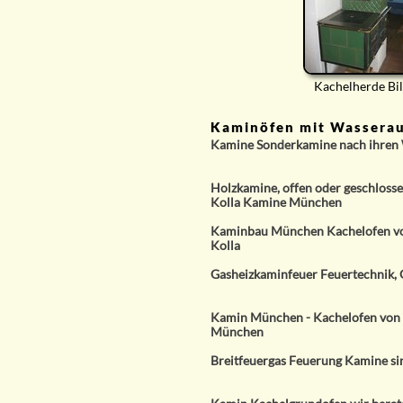
Kachelherde Bi
Kaminöfen mit Wasserauf
Kamine Sonderkamine nach ihren
Holzkamine, offen oder geschloss
Kolla Kamine München
Kaminbau München Kachelofen v
Kolla
Gasheizkaminfeuer Feuertechnik,
Kamin München - Kachelofen von
München
Breitfeuergas Feuerung Kamine si