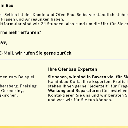
min Bau
Seiten ist der Kamin und Ofen Bau. Selbstverständlich stehen 
re Fragen und Anregungen haben.
tformular sind wir 24 Stunden, also rund um die Uhr für Sie e
erne mehr erfahren?
 69,
E-Mail
, wir rufen Sie gerne zurück.
Ihre Ofenbau Experten
men zum Beispiel
Sie sehen, wir sind in Bayern viel für S
Kaminbau Kolla, Ihre Experten, Profis 
bersberg
,
Freising
,
stehen Ihnen gerne "jederzeit" für Fra
, Germering,
Wartung und Reparaturen
für bestehen
zkirchen,
Kontaktieren Sie uns und wir beraten S
und was wir für Sie tun können.