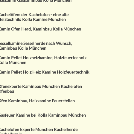
askamin Gaskaminbau Kolla München
achelöfen: der Kachelofen - eine alte
eiztechnik: Kolla Kamine München
amin Ofen Herd, Kaminbau Kolla München
esselkamine Sesselherde nach Wunsch,
Kaminbau Kolla München
amin Pellet Holzheizkamine, Holzfeuertechnik
olla München
amin Pellet Holz Heiz Kamine Holzfeuertechnik
fenexperte Kaminbau München Kachelofen
Ofenbau
fen Kaminbau, Heizkamine Feuerstellen
asfeuer Kamine bei Kolla Kaminbau München
achelofen Experte München Kachelherde