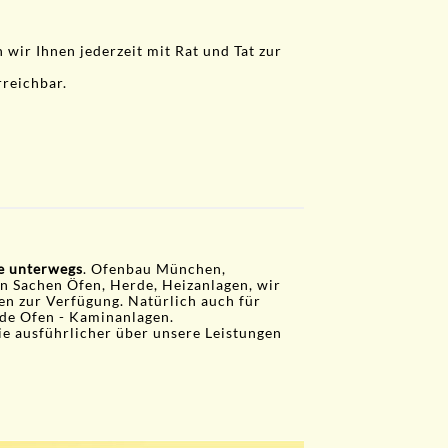
wir Ihnen jederzeit mit Rat und Tat zur
rreichbar.
ie unterwegs
. Ofenbau München,
in Sachen Öfen, Herde, Heizanlagen, wir
gen zur Verfügung. Natürlich auch für
de Ofen - Kaminanlagen.
ie ausführlicher über unsere Leistungen