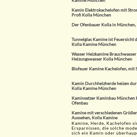
Kamine München
Kamin Elektrokachelofen mit Stro
Profi Kolla München
Der Ofenbauer Kolla in München,
Tunnelglas Kamine ist Feuersicht 
Kolla Kamine München
Wasser Heizkamine Brauchwasser
Heizungswasser Kolla München
Biofeuer Kamine Kachelofen, mit S
Kamin Durchheizherde heizen dur
Kolla Kamine München
Kaminsetzer Kaminbau München 
Ofenbau
Kamine mit verschiedenen Größen
Aussehen, Kolla Kamine
Kamine, Herde, Kachelofen si
Ersparnissen, die solche mode
sich ein Kamin oder überhaupt