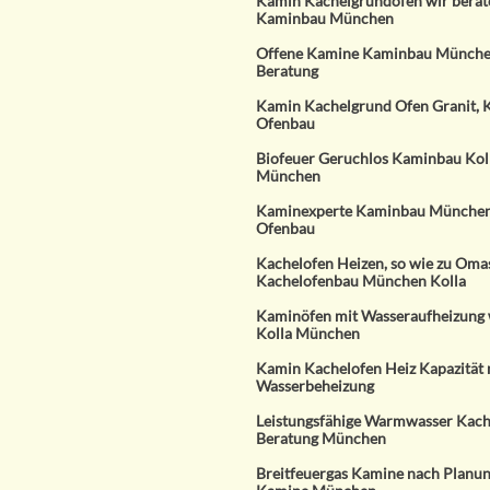
Kamin Kachelgrundofen wir berat
Kaminbau München
Offene Kamine Kaminbau Münche
Beratung
Kamin Kachelgrund Ofen Granit, 
Ofenbau
Biofeuer Geruchlos Kaminbau Kol
München
Kaminexperte Kaminbau München
Ofenbau
Kachelofen Heizen, so wie zu Oma
Kachelofenbau München Kolla
Kaminöfen mit Wasseraufheizung w
Kolla München
Kamin Kachelofen Heiz Kapazität 
Wasserbeheizung
Leistungsfähige Warmwasser Kach
Beratung München
Breitfeuergas Kamine nach Planun