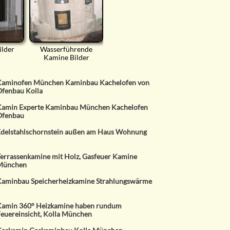
ilder
Wasserführende
Kamine Bilder
aminofen München Kaminbau Kachelofen von
fenbau Kolla
amin Experte Kaminbau München Kachelofen
Ofenbau
delstahlschornstein außen am Haus Wohnung
errassenkamine mit Holz, Gasfeuer Kamine
München
aminbau Speicherheizkamine Strahlungswärme
amin 360° Heizkamine haben rundum
euereinsicht, Kolla München