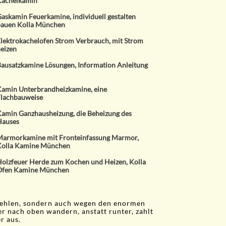
Kachelkamin
askamin Feuerkamine, individuell gestalten
auen Kolla München
lektrokachelofen Strom Verbrauch, mit Strom
eizen
ausatzkamine Lösungen, Information Anleitung
amin Unterbrandheizkamine, eine
lachbauweise
amin Ganzhausheizung, die Beheizung des
Hauses
armorkamine mit Fronteinfassung Marmor,
olla Kamine München
olzfeuer Herde zum Kochen und Heizen, Kolla
Ofen Kamine München
fehlen, sondern auch wegen den enormen
r nach oben wandern, anstatt runter, zahlt
r aus.