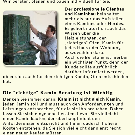
Wir beraten, planen und bauen individuell für Sie.
Der
professionelle Ofenbau
und Kaminbau
beinhaltet
mehr als nur das Aufstellen
eines Kamines oder Herdes.
Es gehört natürlich auch das
Wissen über die
Heizleistungen, den
„richtigen“ Ofen, Kamin für
jedes Haus oder Wohnung
auszuwählen dazu.
Auch die Beratung ist hierbei
ein wichtiger Punkt, denn der
Kunde sollte ausführlich
darüber Informiert werden,
ob er sich auch für den richtigen Kamin, Ofen entschieden
hat.
Die "richtige" Kamin Beratung ist Wichtig
Denken Sie immer daran,
Kamin ist nicht gleich Kamin
,
jeder Kamin soll und muss auch den Anforderungen und
Leistungen entsprechen, für die sie ihn brauchen. Daher
lassen Sie sich eingehend beraten, bevor Sie vielleicht
einen Kamin kaufen, der überhaupt nicht den
Anforderungen entspricht und Ihnen dadurch höhere
Kosten entstehen, da Sie sich vielleicht dann erst recht
einen neuen kaufen müssen.