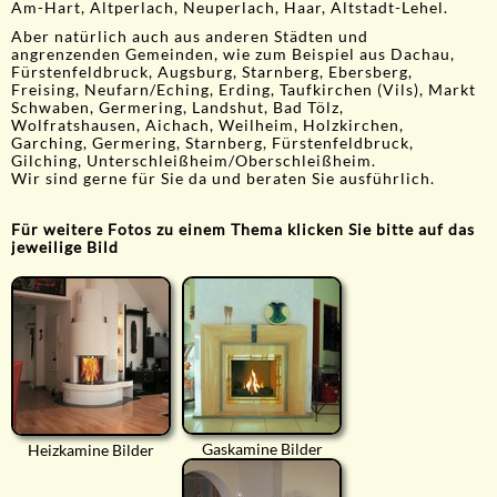
Am-Hart, Altperlach, Neuperlach, Haar, Altstadt-Lehel.
Aber natürlich auch aus anderen Städten und
angrenzenden Gemeinden, wie zum Beispiel aus Dachau,
Fürstenfeldbruck, Augsburg, Starnberg, Ebersberg,
Freising, Neufarn/Eching, Erding, Taufkirchen (Vils), Markt
Schwaben, Germering, Landshut, Bad Tölz,
Wolfratshausen, Aichach, Weilheim, Holzkirchen,
Garching, Germering, Starnberg, Fürstenfeldbruck,
Gilching, Unterschleißheim/Oberschleißheim.
Wir sind gerne für Sie da und beraten Sie ausführlich.
Für weitere Fotos zu einem Thema klicken Sie bitte auf das
jeweilige Bild
Gaskamine Bilder
Heizkamine Bilder