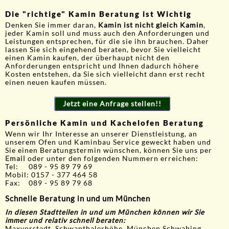
Die "richtige" Kamin Beratung ist Wichtig
Denken Sie immer daran,
Kamin ist nicht gleich Kamin
,
jeder Kamin soll und muss auch den Anforderungen und
Leistungen entsprechen, für die sie ihn brauchen. Daher
lassen Sie sich eingehend beraten, bevor Sie vielleicht
einen Kamin kaufen, der überhaupt nicht den
Anforderungen entspricht und Ihnen dadurch höhere
Kosten entstehen, da Sie sich vielleicht dann erst recht
einen neuen kaufen müssen.
Jetzt eine Anfrage stellen!!
Persönliche Kamin und Kachelofen Beratung
Wenn wir Ihr Interesse an unserer Dienstleistung, an
unserem Ofen und Kaminbau Service geweckt haben und
Sie einen Beratungstermin wünschen, können Sie uns per
Email
oder unter den folgenden Nummern erreichen:
Tel: 089 - 95 89 79 69
Mobil: 0157 - 377 464 58
Fax: 089 - 95 89 79 68
Schnelle Beratung in und um München
In diesen Stadtteilen in und um München können wir Sie
immer und relativ schnell beraten:
Maxvorstadt, Schwanthalerhöhe, München Schwabing,