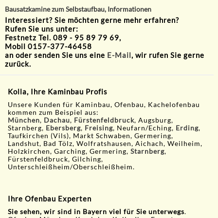
Bausatzkamine zum Selbstaufbau, Informationen
Interessiert? Sie möchten gerne mehr erfahren?
Rufen Sie uns unter:
Festnetz Tel. 089 - 95 89 79 69,
Mobil 0157-377-46458
an oder senden Sie uns eine
E-Mail
, wir rufen Sie gerne
zurück.
Kolla, Ihre Kaminbau Profis
Unsere Kunden für Kaminbau, Ofenbau, Kachelofenbau
kommen zum Beispiel aus:
München
,
Dachau
,
Fürstenfeldbruck
, Augsburg,
Starnberg,
Ebersberg
,
Freising
, Neufarn/Eching,
Erding
,
Taufkirchen (Vils), Markt Schwaben, Germering,
Landshut, Bad Tölz, Wolfratshausen, Aichach, Weilheim,
Holzkirchen, Garching, Germering,
Starnberg
,
Fürstenfeldbruck, Gilching,
Unterschleißheim/Oberschleißheim.
Ihre Ofenbau Experten
Sie sehen, wir sind in Bayern viel für Sie unterwegs
.