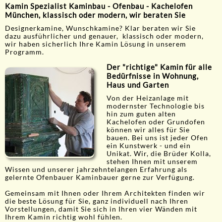
Kamin Spezialist Kaminbau - Ofenbau - Kachelofen
München, klassisch oder modern, wir beraten Sie
Designerkamine, Wunschkamine? Klar beraten wir Sie
dazu ausführlicher und genauer, klassisch oder modern,
wir haben sicherlich Ihre Kamin Lösung in unserem
Programm.
Der "richtige" Kamin für alle
Bedürfnisse in Wohnung,
Haus und Garten
Von der Heizanlage mit
modernster Technologie bis
hin zum guten alten
Kachelofen oder Grundofen
können wir alles für Sie
bauen. Bei uns ist jeder Ofen
ein Kunstwerk - und ein
Unikat. Wir, die Brüder Kolla,
stehen Ihnen mit unserem
Wissen und unserer jahrzehntelangen Erfahrung als
gelernte Ofenbauer Kaminbauer gerne zur Verfügung.
Gemeinsam mit Ihnen oder Ihrem Architekten finden wir
die beste Lösung für Sie, ganz individuell nach Ihren
Vorstellungen, damit Sie sich in Ihren vier Wänden mit
Ihrem Kamin richtig wohl fühlen.