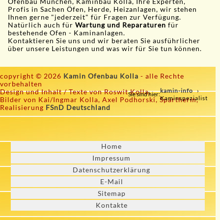
Ofenbau München, Kaminbau Kolla, Ihre Experten,
Profis in Sachen Öfen, Herde, Heizanlagen, wir stehen
Ihnen gerne "jederzeit" für Fragen zur Verfügung.
Natürlich auch für
Wartung und Reparaturen
für
bestehende Ofen - Kaminanlagen.
Kontaktieren Sie uns und wir beraten Sie ausführlicher
über unsere Leistungen und was wir für Sie tun können.
copyright © 2026
Kamin Ofenbau Kolla
- alle Rechte
vorbehalten
kamin-info
Design und Inhalt / Texte von Roswit Kolla,
Sie sind hier:
Kaminspezialist
Bilder von Kai/Ingmar Kolla, Axel Podhorski, Spartherm,
Realisierung
FSnD Deutschland
Home
Impressum
Datenschutzerklärung
E-Mail
Sitemap
Kontakte