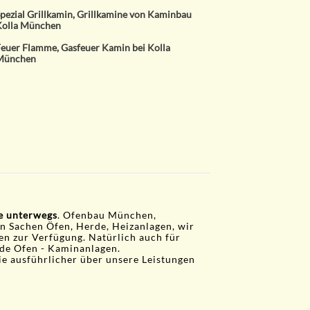
pezial Grillkamin, Grillkamine von Kaminbau
olla München
euer Flamme, Gasfeuer Kamin bei Kolla
München
ie unterwegs
. Ofenbau München,
in Sachen Öfen, Herde, Heizanlagen, wir
gen zur Verfügung. Natürlich auch für
de Ofen - Kaminanlagen.
ie ausführlicher über unsere Leistungen