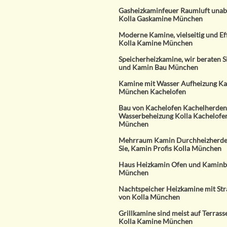
Gasheizkaminfeuer Raumluft unab
Kolla Gaskamine München
Moderne Kamine, vielseitig und Eff
Kolla Kamine München
Speicherheizkamine, wir beraten S
und Kamin Bau München
Kamine mit Wasser Aufheizung K
München Kachelofen
Bau von Kachelofen Kachelherden,
Wasserbeheizung Kolla Kachelofe
München
Mehrraum Kamin Durchheizherde, 
Sie, Kamin Profis Kolla München
Haus Heizkamin Ofen und Kaminb
München
Nachtspeicher Heizkamine mit St
von Kolla München
Grillkamine sind meist auf Terrass
Kolla Kamine München