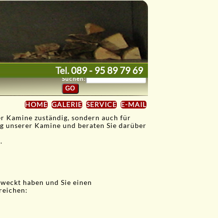
Tel.
089 - 95 89 79 69
Suchen:
HOME
GALERIE
SERVICE
E-MAIL
er Kamine zuständig, sondern auch für
ng unserer Kamine und beraten Sie darüber
.
eweckt haben und Sie einen
reichen: