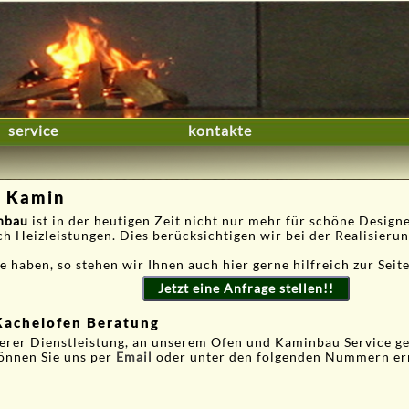
service
kontakte
h Kamin
nbau
ist in der heutigen Zeit nicht nur mehr für schöne Design
h Heizleistungen. Dies berücksichtigen wir bei der Realisieru
 haben, so stehen wir Ihnen auch hier gerne hilfreich zur Seite
Jetzt eine Anfrage stellen!!
Kachelofen Beratung
serer Dienstleistung, an unserem Ofen und Kaminbau Service g
önnen Sie uns per
Email
oder unter den folgenden Nummern er