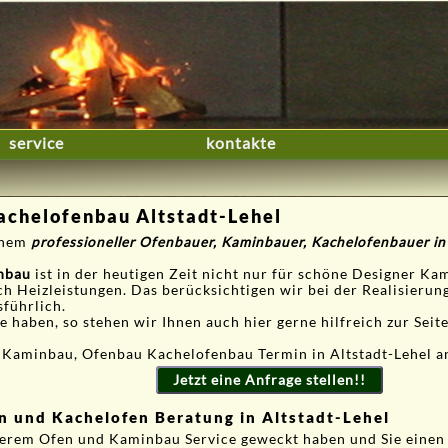
service
kontakte
chelofenbau Altstadt-Lehel
einem
professioneller Ofenbauer, Kaminbauer, Kachelofenbauer in
nbau
ist in der heutigen Zeit nicht nur für schöne Designer Ka
ch Heizleistungen. Das berücksichtigen wir bei der Realisieru
sführlich.
 haben, so stehen wir Ihnen auch hier gerne hilfreich zur Seite
 Kaminbau, Ofenbau Kachelofenbau Termin in Altstadt-Lehel a
Jetzt eine Anfrage stellen!!
n und Kachelofen Beratung in Altstadt-Lehel
serem Ofen und Kaminbau Service geweckt haben und Sie einen