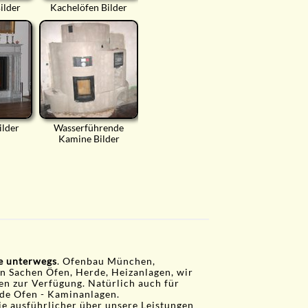
ilder
Kachelöfen Bilder
ilder
Wasserführende
Kamine Bilder
ie unterwegs
. Ofenbau München,
in Sachen Öfen, Herde, Heizanlagen, wir
gen zur Verfügung. Natürlich auch für
de Ofen - Kaminanlagen.
ie ausführlicher über unsere Leistungen