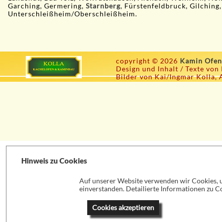
Garching, Germering,
Starnberg
, Fürstenfeldbruck, Gilching,
Unterschleißheim/Oberschleißheim.
copyright © 2026
Kamin Ofen
Design und Inhalt / Texte von
Bilder von Kai/Ingmar Kolla, 
Hinweis zu Cookies
Auf unserer Website verwenden wir Cookies, um
einverstanden. Detailierte Informationen zu Co
Cookies akzeptieren