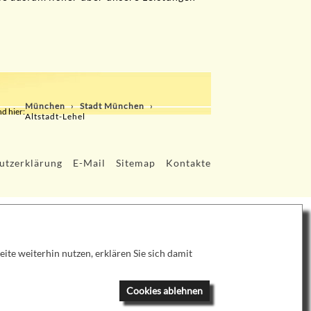
München
Stadt München
nd hier:
Altstadt-Lehel
utzerklärung
E-Mail
Sitemap
Kontakte
te weiterhin nutzen, erklären Sie sich damit
Cookies ablehnen