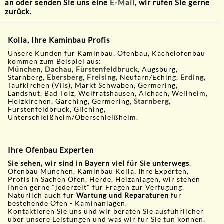
an oder senden Sie uns eine
E-Mail
, wir rufen Sie gerne
zurück.
Kolla, Ihre Kaminbau Profis
Unsere Kunden für Kaminbau, Ofenbau, Kachelofenbau
kommen zum Beispiel aus:
München
,
Dachau
,
Fürstenfeldbruck
, Augsburg,
Starnberg,
Ebersberg
,
Freising
, Neufarn/Eching,
Erding
,
Taufkirchen (Vils), Markt Schwaben, Germering,
Landshut, Bad Tölz, Wolfratshausen, Aichach, Weilheim,
Holzkirchen, Garching, Germering,
Starnberg
,
Fürstenfeldbruck, Gilching,
Unterschleißheim/Oberschleißheim.
Ihre Ofenbau Experten
Sie sehen, wir sind in Bayern viel für Sie unterwegs
.
Ofenbau München, Kaminbau Kolla, Ihre Experten,
Profis in Sachen Öfen, Herde, Heizanlagen, wir stehen
Ihnen gerne "jederzeit" für Fragen zur Verfügung.
Natürlich auch für
Wartung und Reparaturen
für
bestehende Ofen - Kaminanlagen.
Kontaktieren Sie uns und wir beraten Sie ausführlicher
über unsere Leistungen und was wir für Sie tun können.