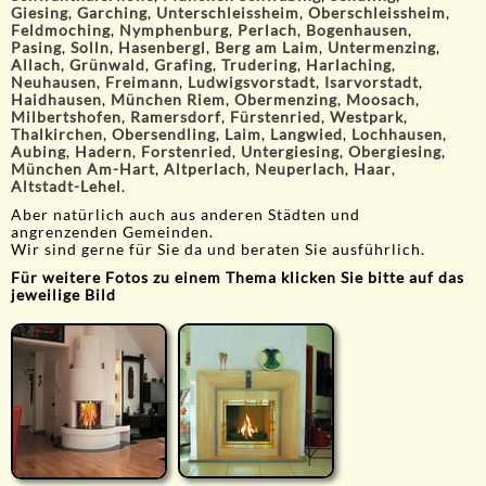
Giesing
,
Garching
,
Unterschleissheim
,
Oberschleissheim
,
Feldmoching
,
Nymphenburg
,
Perlach
,
Bogenhausen
,
Pasing
,
Solln
,
Hasenbergl
,
Berg am Laim
,
Untermenzing
,
Allach
,
Grünwald
,
Grafing
,
Trudering
,
Harlaching
,
Neuhausen
,
Freimann
,
Ludwigsvorstadt
,
Isarvorstadt
,
Haidhausen
,
München Riem
,
Obermenzing
,
Moosach
,
Milbertshofen
,
Ramersdorf
,
Fürstenried
,
Westpark
,
Thalkirchen
,
Obersendling
,
Laim
,
Langwied
,
Lochhausen
,
Aubing
,
Hadern
,
Forstenried
,
Untergiesing
,
Obergiesing
,
München Am-Hart
,
Altperlach
,
Neuperlach
,
Haar
,
Altstadt-Lehel
.
Aber natürlich auch aus anderen Städten und
angrenzenden Gemeinden.
Wir sind gerne für Sie da und beraten Sie ausführlich.
Für weitere Fotos zu einem Thema klicken Sie bitte auf das
jeweilige Bild