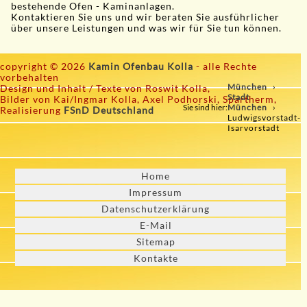
bestehende Ofen - Kaminanlagen.
Kontaktieren Sie uns und wir beraten Sie ausführlicher
über unsere Leistungen und was wir für Sie tun können.
copyright © 2026
Kamin Ofenbau Kolla
- alle Rechte
vorbehalten
München
Design und Inhalt / Texte von Roswit Kolla,
Stadt
Bilder von Kai/Ingmar Kolla, Axel Podhorski, Spartherm,
Sie sind hier:
München
Realisierung
FSnD Deutschland
Ludwigsvorstadt-
Isarvorstadt
Home
Impressum
Datenschutzerklärung
E-Mail
Sitemap
Kontakte