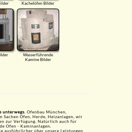
ilder
Kachelöfen Bilder
ilder
Wasserführende
Kamine Bilder
ie unterwegs
. Ofenbau München,
in Sachen Öfen, Herde, Heizanlagen, wir
gen zur Verfügung. Natürlich auch für
de Ofen - Kaminanlagen.
ie ausführlicher über unsere Leistungen