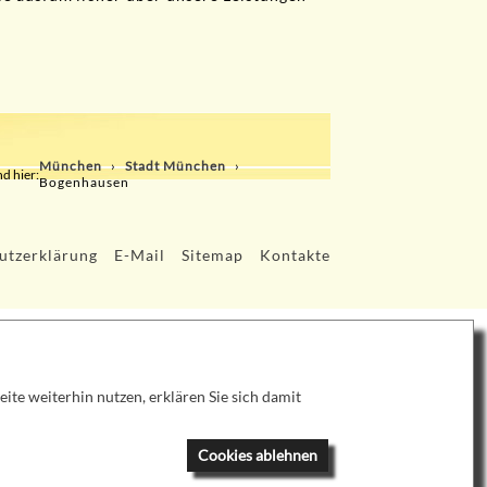
München
Stadt München
nd hier:
Bogenhausen
utzerklärung
E-Mail
Sitemap
Kontakte
te weiterhin nutzen, erklären Sie sich damit
Cookies ablehnen