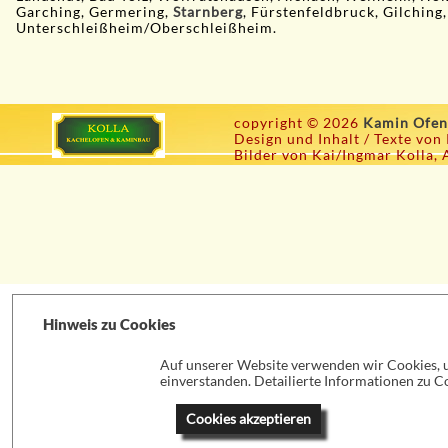
Garching, Germering,
Starnberg
, Fürstenfeldbruck, Gilching,
Unterschleißheim/Oberschleißheim.
copyright © 2026
Kamin Ofen
Design und Inhalt / Texte von
Bilder von Kai/Ingmar Kolla, 
Hinweis zu Cookies
Auf unserer Website verwenden wir Cookies, um
einverstanden. Detailierte Informationen zu Co
Cookies akzeptieren