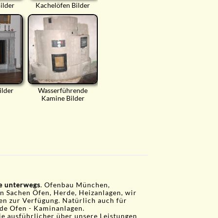
ilder
Kachelöfen Bilder
ilder
Wasserführende
Kamine Bilder
ie unterwegs
. Ofenbau München,
in Sachen Öfen, Herde, Heizanlagen, wir
gen zur Verfügung. Natürlich auch für
de Ofen - Kaminanlagen.
ie ausführlicher über unsere Leistungen